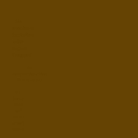
Sie
möchten
bestellen
oder
haben
Fragen?
Ihr
Ansprechpartner
Dietmar Ast
Ich
freue
mich
auf
Ihren
Anruf
unter