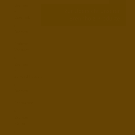
Bremen
Zur Übersicht unserer
–
Brennholz-Produkte
Osterholz
Bremen
–
Östliche
Vorstadt
Bremen
–
Schwachhausen
Bremen
–
Seehausen
Bremen
– Strom