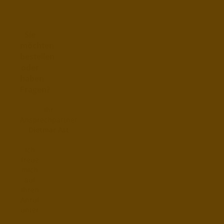
Sie
möchten
bestellen
oder
haben
Fragen?
Ihr
Ansprechpartner
Dietmar Ast
Ich
freue
mich
auf
Ihren
Anruf
unter