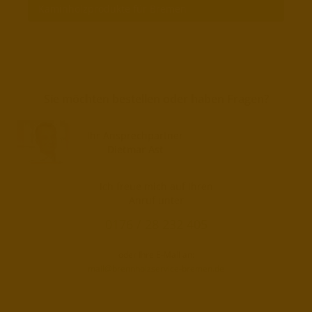
Kaminholzprodukte für Bremen
Sie möchten bestellen oder haben Fragen?
Ihr Ansprechpartner
Dietmar Ast
Ich freue mich auf Ihren
Anruf unter
0176 / 28 232 405
oder Ihre E-Mail an:
mail@brennholzservice-bremen.de