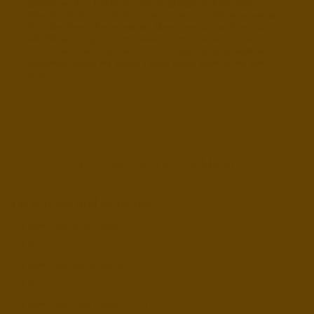
gezählt werden. Trockenes oder vorgelagertes Kaminholz
(Brennholz) wird zur Verbrennung in einem Nutzfeuer verwendet.
Es ist der älteste Brennstoff der Menschheit und wird seit ca.
400.000 Jahren genutzt. In unserem
Kaminholz-Wissensbereich
für Bremen finden Sie eine Übersicht zu den unterschiedlichen
Brennholz-Sorten wie Buche, Tanne, Esche, Eiche, Fichte oder
Birke.
Produkte und Preise Menü
Brennholz und Kaminholz
Kaminholz Birke trocken 30-33 cm
Kaminholz Birke trocken 25 cm
Kaminholz Buche trocken 30-33 cm
Kaminholz Buche trocken 25 cm
Kaminholz Eiche trocken 30-33 cm