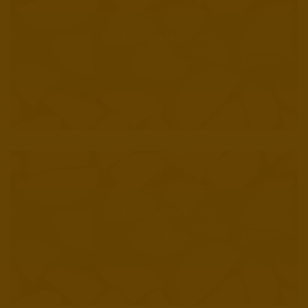
Holzpellets
ab 5 €
Anzündholz
ab 6 €