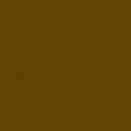
Kaminholz Eiche trocken 25 cm
Holzbriketts
Holzpellets
Anzündholz
Sie möchten bestellen oder haben Fragen?
Ihr Ansprechpartner
Dietmar Ast
Ich freue mich auf Ihren
Anruf unter
0176 / 28 232 405
oder Ihre E-Mail an: