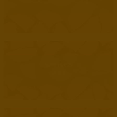
Scheitlängen 25 cm oder 30-33 cm
Holzbriketts
ab 98 €